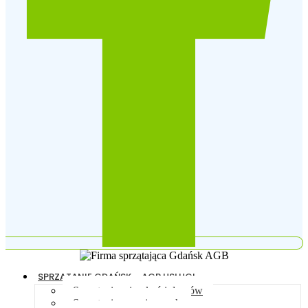
SPRZĄTANIE GDAŃSK – AGB USŁUGI
Sprzątanie mieszkań i domów
Sprzątanie po najemcach