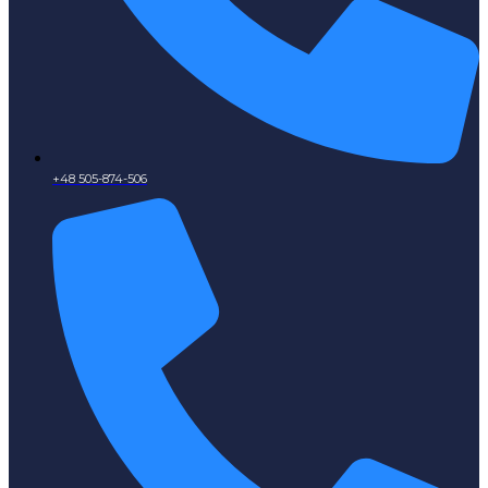
+48 505-874-506