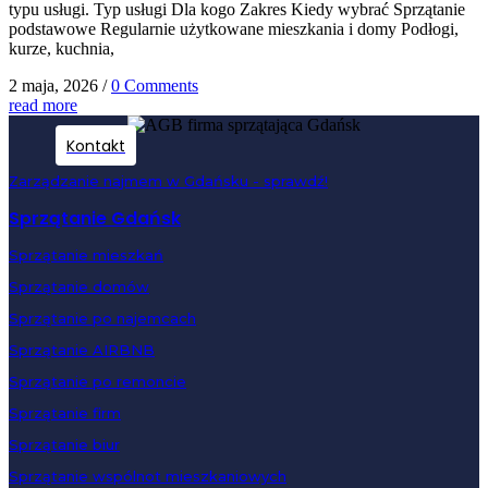
typu usługi. Typ usługi Dla kogo Zakres Kiedy wybrać Sprzątanie
podstawowe Regularnie użytkowane mieszkania i domy Podłogi,
kurze, kuchnia,
2 maja, 2026
/
0 Comments
read more
Kontakt
Zarządzanie najmem w Gdańsku - sprawdź!
Sprzątanie Gdańsk
Sprzątanie mieszkań
Sprzątanie domów
Sprzątanie po najemcach
Sprzątanie AIRBNB
Sprzątanie po remoncie
Sprzątanie firm
Sprzątanie biur
Sprzątanie wspólnot mieszkaniowych