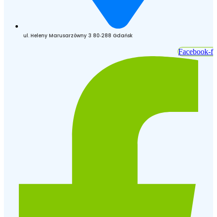
ul. Heleny Marusarzówny 3 80‑288 Gdańsk
Facebook-f