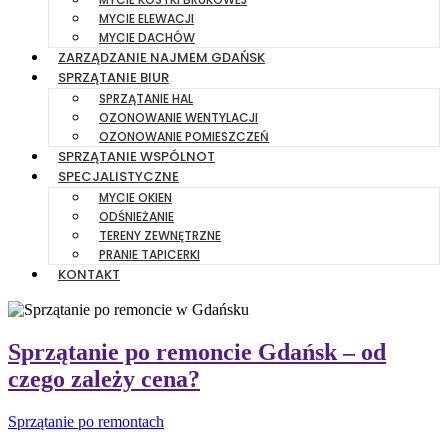
MYCIE ELEWACJI
MYCIE DACHÓW
ZARZĄDZANIE NAJMEM GDAŃSK
SPRZĄTANIE BIUR
SPRZĄTANIE HAL
OZONOWANIE WENTYLACJI
OZONOWANIE POMIESZCZEŃ
SPRZĄTANIE WSPÓLNOT
SPECJALISTYCZNE
MYCIE OKIEN
ODŚNIEŻANIE
TERENY ZEWNĘTRZNE
PRANIE TAPICERKI
KONTAKT
Sprzątanie po remoncie Gdańsk – od
czego zależy cena?
Sprzątanie po remontach