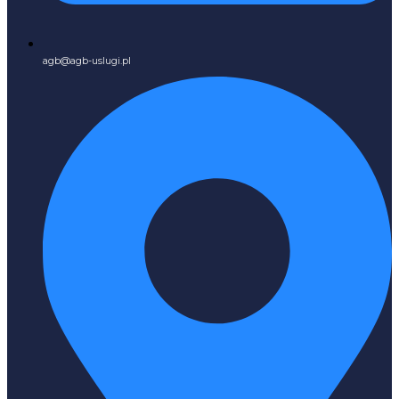
agb@agb-uslugi.pl