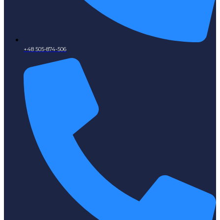
+48 505-874-506