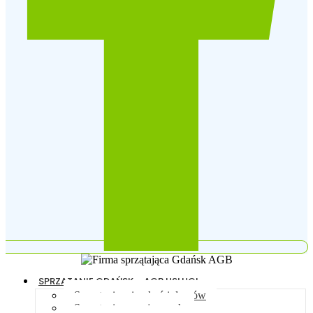
SPRZĄTANIE GDAŃSK – AGB USŁUGI
Sprzątanie mieszkań i domów
Sprzątanie po najemcach