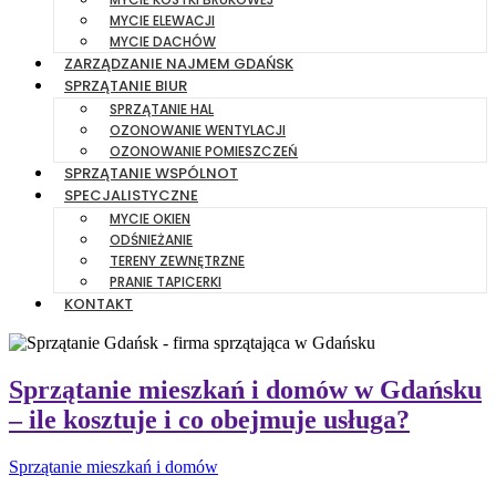
MYCIE ELEWACJI
MYCIE DACHÓW
ZARZĄDZANIE NAJMEM GDAŃSK
SPRZĄTANIE BIUR
SPRZĄTANIE HAL
OZONOWANIE WENTYLACJI
OZONOWANIE POMIESZCZEŃ
SPRZĄTANIE WSPÓLNOT
SPECJALISTYCZNE
MYCIE OKIEN
ODŚNIEŻANIE
TERENY ZEWNĘTRZNE
PRANIE TAPICERKI
KONTAKT
Sprzątanie mieszkań i domów w Gdańsku
– ile kosztuje i co obejmuje usługa?
Sprzątanie mieszkań i domów