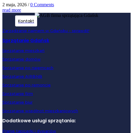
2 maja, 2026
/
0 Comments
read more
Kontakt
Zarządzanie najmem w Gdańsku - sprawdź!
Sprzątanie Gdańsk
Sprzątanie mieszkań
Sprzątanie domów
Sprzątanie po najemcach
Sprzątanie AIRBNB
Sprzątanie po remoncie
Sprzątanie firm
Sprzątanie biur
Sprzątanie wspólnot mieszkaniowych
Dodatkowe usługi sprzątania:
Pranie tapicerki i dywanów