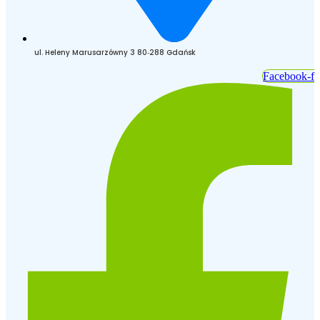
ul. Heleny Marusarzówny 3 80‑288 Gdańsk
Facebook-f