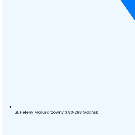
ul. Heleny Marusarzówny 3 80‑288 Gdańsk